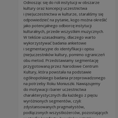
Odnosząc się do roli instytucji w obszarze
kultury oraz koncepcji uczestnictwa
i (nie)uczestnictwa w kulturze, staraliśmy się
odpowiedzieć na pytanie, kogo można określić
jako potencjalnego odbiorcę instytucji
kulturalnych, przede wszystkim muzycznych.
W tekście uzasadniamy, dlaczego warto
wykorzystywać badania ankietowe
i segmentacyjne do identyfikacji i opisu
(nie)uczestników kultury, pomimo ograniczeń
obu metod. Przedstawiamy segmentację
przygotowaną przez Narodowe Centrum
Kultury, która powstała na podstawie
ogólnopolskiego badania przeprowadzonego
na potrzeby Roku Moniuszki. Nawiązujemy
do motywacji i barier uczestnictwa
charakterystycznych dla każdego z pięciu
wyróżnionych segmentów, czyli:
zdystansowanych pragmatystów,
podłączonych wszystkożerców, pozostających