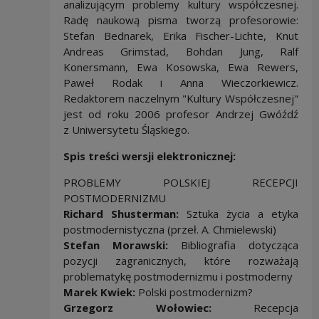
analizującym problemy kultury współczesnej.
Radę naukową pisma tworzą profesorowie:
Stefan Bednarek, Erika Fischer-Lichte, Knut
Andreas Grimstad, Bohdan Jung, Ralf
Konersmann, Ewa Kosowska, Ewa Rewers,
Paweł Rodak i Anna Wieczorkiewicz.
Redaktorem naczelnym "Kultury Współczesnej"
jest od roku 2006 profesor Andrzej Gwóźdź
z Uniwersytetu Śląskiego.
Spis treści wersji elektronicznej:
PROBLEMY POLSKIEJ RECEPCJI
POSTMODERNIZMU
Richard Shusterman:
Sztuka życia a etyka
postmodernistyczna (przeł. A. Chmielewski)
Stefan Morawski:
Bibliografia dotycząca
pozycji zagranicznych, które rozważają
problematykę postmodernizmu i postmoderny
Marek Kwiek:
Polski postmodernizm?
Grzegorz Wołowiec:
Recepcja