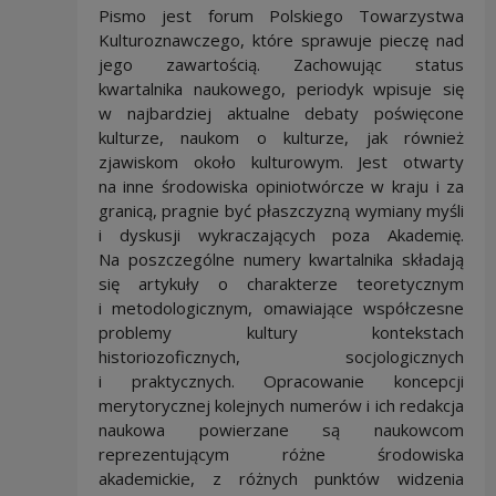
Pismo jest forum Polskiego Towarzystwa
Kulturoznawczego, które sprawuje pieczę nad
jego zawartością. Zachowując status
kwartalnika naukowego, periodyk wpisuje się
w najbardziej aktualne debaty poświęcone
kulturze, naukom o kulturze, jak również
zjawiskom około kulturowym. Jest otwarty
na inne środowiska opiniotwórcze w kraju i za
granicą, pragnie być płaszczyzną wymiany myśli
i dyskusji wykraczających poza Akademię.
Na poszczególne numery kwartalnika składają
się artykuły o charakterze teoretycznym
i metodologicznym, omawiające współczesne
problemy kultury kontekstach
historiozoficznych, socjologicznych
i praktycznych. Opracowanie koncepcji
merytorycznej kolejnych numerów i ich redakcja
naukowa powierzane są naukowcom
reprezentującym różne środowiska
akademickie, z różnych punktów widzenia