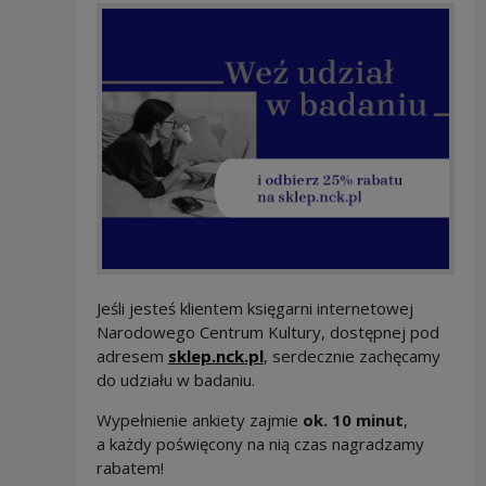
Jeśli jesteś klientem księgarni internetowej
Narodowego Centrum Kultury, dostępnej pod
Uwaga, link zostanie otwa
adresem
sklep.nck.pl
, serdecznie zachęcamy
do udziału w badaniu.
Wypełnienie ankiety zajmie
ok. 10 minut
,
a każdy poświęcony na nią czas nagradzamy
rabatem!