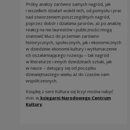
Próby analizy zarówno samych nagród, jak
i wszelkich działań wokół nich, od pomysłu i prac
nad stworzeniem poszczególnych nagród,
poprzez dobór i działania jurorów, aż po analizę
reakcji na nie laureatów i publiczności mogą
stanowić klucz do przemian zarówno
historycznych, społecznych, jak i ekonomicznych
w dziedzinie ekonomii kultury i wytłumaczenie
ich oszałamiającego rozwoju – tak nagród
w literaturze i innych dziedzinach sztuki, jak
w nauce – datujący się od początku
dziewiętnastego wieku aż do czasów nam
współczesnych.
Książkę z serii Kultura się liczy! można nabyć
m.in. w
księgarni Narodowego Centrum
Kultury
.