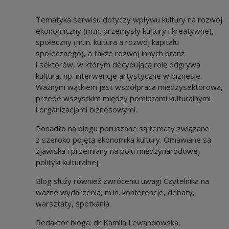
Tematyka serwisu dotyczy wpływu kultury na rozwój
ekonomiczny (m.in. przemysły kultury i kreatywne),
społeczny (m.in. kultura a rozwój kapitału
społecznego), a także rozwój innych branż
i sektorów, w którym decydującą rolę odgrywa
kultura, np. interwencje artystyczne w biznesie.
Ważnym wątkiem jest współpraca międzysektorowa,
przede wszystkim między pomiotami kulturalnymi
i organizacjami biznesowymi.
Ponadto na blogu poruszane są tematy związane
z szeroko pojętą ekonomiką kultury. Omawiane są
zjawiska i przemiany na polu międzynarodowej
polityki kulturalnej.
Blog służy również zwróceniu uwagi Czytelnika na
ważne wydarzenia, m.in. konferencje, debaty,
warsztaty, spotkania.
Redaktor bloga: dr Kamila Lewandowska,