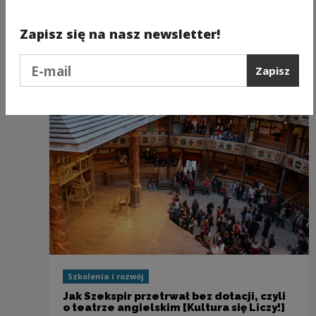
Szkolenia i rozwój
Zapisz się na nasz newsletter!
Kultura i klasa [Kultura się Liczy!]
Podaj e-mail
Zapisz
Szkolenia i rozwój
Jak Szekspir przetrwał bez dotacji, czyli
o teatrze angielskim [Kultura się Liczy!]