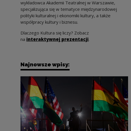
wykładowca Akademii Teatralnej w Warszawie,
specjalizująca się w tematyce międzynarodowej
polityki kulturalnej i ekonomiki kultury, a także
współpracy kultury i biznesu.
Dlaczego Kultura się liczy? Zobacz
na
interaktywnej prezentacji
.
Najnowsze wpisy: