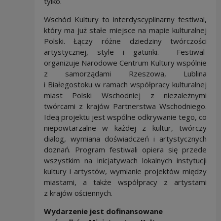
tylko.
Wschód Kultury to interdyscyplinarny festiwal,
który ma już stałe miejsce na mapie kulturalnej
Polski. Łączy różne dziedziny twórczości
artystycznej, style i gatunki. Festiwal
organizuje Narodowe Centrum Kultury wspólnie
z samorządami Rzeszowa, Lublina
i Białegostoku w ramach współpracy kulturalnej
miast Polski Wschodniej z niezależnymi
twórcami z krajów Partnerstwa Wschodniego.
Ideą projektu jest wspólne odkrywanie tego, co
niepowtarzalne w każdej z kultur, twórczy
dialog, wymiana doświadczeń i artystycznych
doznań. Program festiwali opiera się przede
wszystkim na inicjatywach lokalnych instytucji
kultury i artystów, wymianie projektów między
miastami, a także współpracy z artystami
z krajów ościennych.
Wydarzenie jest dofinansowane