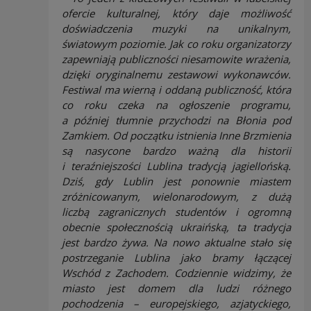
ofercie kulturalnej, który daje możliwość
doświadczenia muzyki na unikalnym,
światowym poziomie. Jak co roku organizatorzy
zapewniają publiczności niesamowite wrażenia,
dzięki oryginalnemu zestawowi wykonawców.
Festiwal ma wierną i oddaną publiczność, która
co roku czeka na ogłoszenie programu,
a później tłumnie przychodzi na Błonia pod
Zamkiem. Od początku istnienia Inne Brzmienia
są nasycone bardzo ważną dla historii
i teraźniejszości Lublina tradycją jagiellońską.
Dziś, gdy Lublin jest ponownie miastem
zróżnicowanym, wielonarodowym, z dużą
liczbą zagranicznych studentów i ogromną
obecnie społecznością ukraińską, ta tradycja
jest bardzo żywa. Na nowo aktualne stało się
postrzeganie Lublina jako bramy łączącej
Wschód z Zachodem. Codziennie widzimy, że
miasto jest domem dla ludzi różnego
pochodzenia – europejskiego, azjatyckiego,