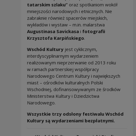
tatarskim szlaku”
oraz spotkaniom wokół
mniejszości narodowych i etnicznych. Nie
zabraknie również spacerów miejskich,
wykładów i wystaw – m.in. malarstwa
Augustinasa Savickasa
i
fotografii
Krzysztofa Karpińskiego
.
Wschód Kultury
jest cyklicznym,
interdyscyplinarnym wydarzeniem
realizowanym nieprzerwanie od 2013 roku
w ramach partnerskiej współpracy
Narodowego Centrum Kultury i największych
miast – ośrodków kulturalnych Polski
Wschodniej, dofinansowywanym ze środków
Ministerstwa Kultury i Dziedzictwa
Narodowego.
Wszystkie trzy odsłony festiwalu Wschód
Kultury są wydarzeniami bezpłatnymi.