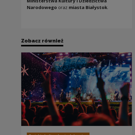
Ministerstwa Kultury i Dziedzictwa
Narodowego
oraz
miasta Białystok
.
Zobacz również