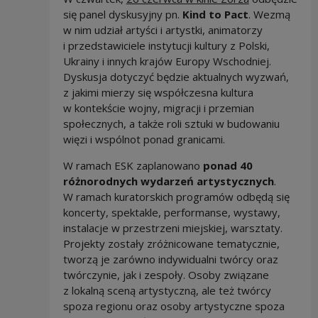
się panel dyskusyjny pn.
Kind to Pact
. Wezmą
w nim udział artyści i artystki, animatorzy
i przedstawiciele instytucji kultury z Polski,
Ukrainy i innych krajów Europy Wschodniej.
Dyskusja dotyczyć będzie aktualnych wyzwań,
z jakimi mierzy się współczesna kultura
w kontekście wojny, migracji i przemian
społecznych, a także roli sztuki w budowaniu
więzi i wspólnot ponad granicami.
W ramach ESK zaplanowano
ponad 40
różnorodnych wydarzeń artystycznych
.
W ramach kuratorskich programów odbędą się
koncerty, spektakle, performanse, wystawy,
instalacje w przestrzeni miejskiej, warsztaty.
Projekty zostały zróżnicowane tematycznie,
tworzą je zarówno indywidualni twórcy oraz
twórczynie, jak i zespoły. Osoby związane
z lokalną sceną artystyczną, ale też twórcy
spoza regionu oraz osoby artystyczne spoza