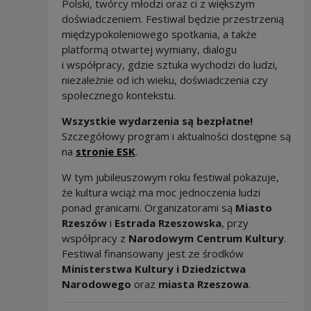
Polski, twórcy młodzi oraz ci z większym
doświadczeniem. Festiwal będzie przestrzenią
międzypokoleniowego spotkania, a także
platformą otwartej wymiany, dialogu
i współpracy, gdzie sztuka wychodzi do ludzi,
niezależnie od ich wieku, doświadczenia czy
społecznego kontekstu.
Wszystkie wydarzenia są bezpłatne!
Szczegółowy program i aktualności dostępne są
na
stronie ESK
.
W tym jubileuszowym roku festiwal pokazuje,
że kultura wciąż ma moc jednoczenia ludzi
ponad granicami. Organizatorami są
Miasto
Rzeszów
i
Estrada Rzeszowska
, przy
współpracy z
Narodowym Centrum Kultury
.
Festiwal finansowany jest ze środków
Ministerstwa Kultury i Dziedzictwa
Narodowego
oraz
miasta Rzeszowa
.