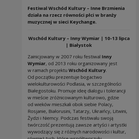
Festiwal Wschód Kultury – Inne Brzmienia
działa na rzecz równości płci w branży
muzycznej w sieci Keychange.
Wschód Kultury – Inny Wymiar | 10-13 lipca
| Białystok
Zainicjowany w 2007 roku festiwal
Inny
Wymiar
, od 2013 roku organizowany jest
w ramach projektu
Wschód Kultury
.
Od początku prezentuje bogactwo
wielokulturowości Podlasia, w szczególności
Białegostoku. Promuje ideę dialogu i tolerancji
w mieście zróżnicowanym kulturowo, gdzie
od wieków mieszkali obok siebie Polacy,
Rosjanie, Białorusini, Tatarzy, Ukraińcy, Litwini,
Żydzi i Niemcy. Podczas festiwalu swoją
twórczość prezentują zawsze artyści i artystki
wywodzący się z różnych narodowości i kultur,
również tych, które współtworzyły