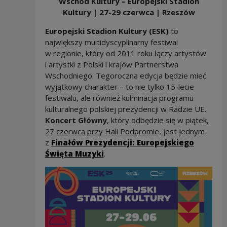
Wschód Kultury – Europejski Stadion
Kultury | 27-29 czerwca | Rzeszów
Europejski Stadion Kultury (ESK)
to
największy multidyscyplinarny festiwal
w regionie, który od 2011 roku łączy artystów
i artystki z Polski i krajów Partnerstwa
Wschodniego. Tegoroczna edycja będzie mieć
wyjątkowy charakter – to nie tylko 15-lecie
festiwalu, ale również kulminacja programu
kulturalnego polskiej prezydencji w Radzie UE.
Koncert Główny
, który odbędzie się w piątek,
27 czerwca przy Hali Podpromie
, jest jednym
z
Finałów Prezydencji: Europejskiego
Święta Muzyki
.