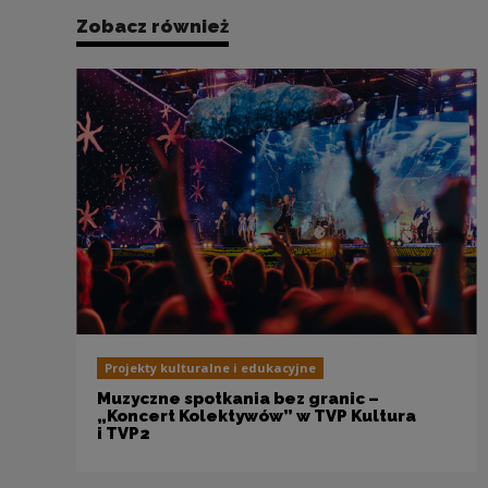
Zobacz również
Projekty kulturalne i edukacyjne
Muzyczne spotkania bez granic –
„Koncert Kolektywów” w TVP Kultura
i TVP2