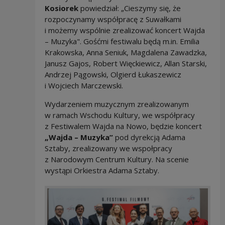
Kosiorek
powiedział: „Cieszymy się, że
rozpoczynamy współpracę z Suwałkami
i możemy wspólnie zrealizować koncert Wajda
– Muzyka". Gośćmi festiwalu będą m.in. Emilia
Krakowska, Anna Seniuk, Magdalena Zawadzka,
Janusz Gajos, Robert Więckiewicz, Allan Starski,
Andrzej Pągowski, Olgierd Łukaszewicz
i Wojciech Marczewski.
Wydarzeniem muzycznym zrealizowanym
w ramach Wschodu Kultury, we współpracy
z Festiwalem Wajda na Nowo, będzie koncert
„Wajda – Muzyka”
pod dyrekcją Adama
Sztaby, zrealizowany we wspołpracy
z Narodowym Centrum Kultury. Na scenie
wystąpi Orkiestra Adama Sztaby.