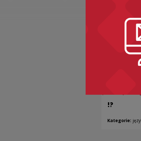
!?
Kategorie:
języ