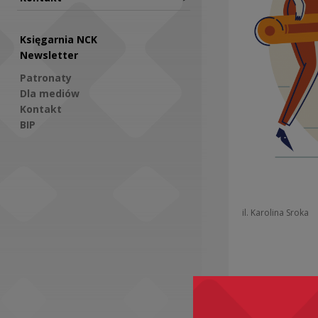
Księgarnia NCK
Newsletter
Patronaty
Dla mediów
Kontakt
BIP
Social Media
il. Karolina Sroka
Zobacz ró