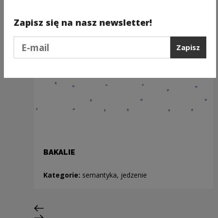
Zapisz się na nasz newsletter!
Podaj e-mail
Zapisz
BAKALIE
Kategorie:
semantyka, jedzenie
Poprzedni slajd