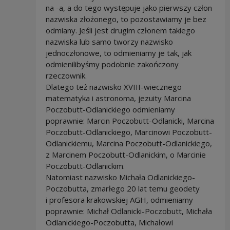
na -a, a do tego występuje jako pierwszy człon
nazwiska złożonego, to pozostawiamy je bez
odmiany. Jeśli jest drugim członem takiego
nazwiska lub samo tworzy nazwisko
jednoczłonowe, to odmieniamy je tak, jak
odmienilibyśmy podobnie zakończony
rzeczownik.
Dlatego też nazwisko XVIII-wiecznego
matematyka i astronoma, jezuity Marcina
Poczobutt-Odlanickiego odmieniamy
poprawnie: Marcin Poczobutt-Odlanicki, Marcina
Poczobutt-Odlanickiego, Marcinowi Poczobutt-
Odlanickiemu, Marcina Poczobutt-Odlanickiego,
z Marcinem Poczobutt-Odlanickim, o Marcinie
Poczobutt-Odlanickim.
Natomiast nazwisko Michała Odlanickiego-
Poczobutta, zmarłego 20 lat temu geodety
i profesora krakowskiej AGH, odmieniamy
poprawnie: Michał Odlanicki-Poczobutt, Michała
Odlanickiego-Poczobutta, Michałowi