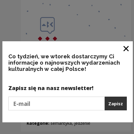
Zam
Co tydzień, we wtorek dostarczymy Ci
informacje o najnowszych wydarzeniach
kulturalnych w całej Polsce!
Zapisz się na nasz newsletter!
Podaj e-mail
Zapisz
BAKALIE
Kategorie:
semantyka, jedzenie