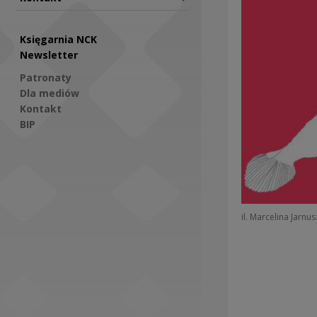
Księgarnia NCK
Newsletter
Patronaty
Dla mediów
Kontakt
BIP
Social Media
il. Marcelina Jarnu