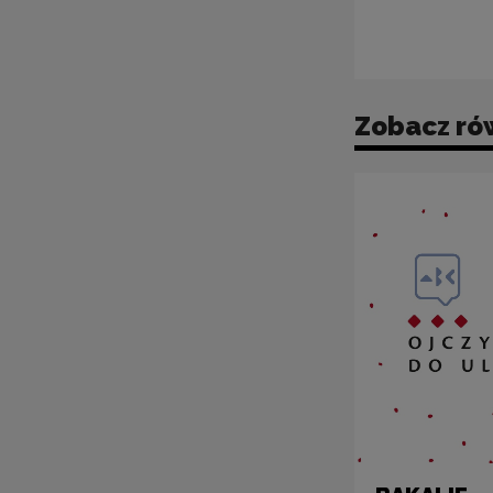
Zobacz ró