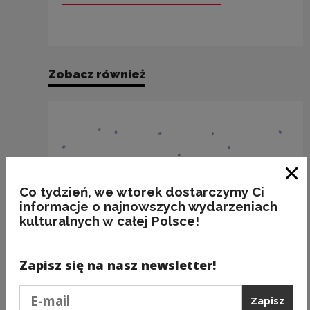
Zobacz również
Zam
Co tydzień, we wtorek dostarczymy Ci
informacje o najnowszych wydarzeniach
kulturalnych w całej Polsce!
Zapisz się na nasz newsletter!
Podaj e-mail
Zapisz