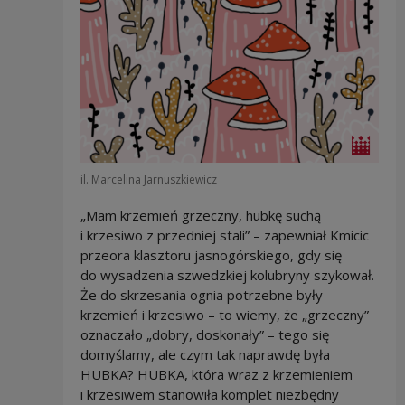
il. Marcelina Jarnuszkiewicz
„Mam krzemień grzeczny, hubkę suchą
i krzesiwo z przedniej stali” – zapewniał Kmicic
przeora klasztoru jasnogórskiego, gdy się
do wysadzenia szwedzkiej kolubryny szykował.
Że do skrzesania ognia potrzebne były
krzemień i krzesiwo – to wiemy, że „grzeczny”
oznaczało „dobry, doskonały” – tego się
domyślamy, ale czym tak naprawdę była
HUBKA? HUBKA, która wraz z krzemieniem
i krzesiwem stanowiła komplet niezbędny