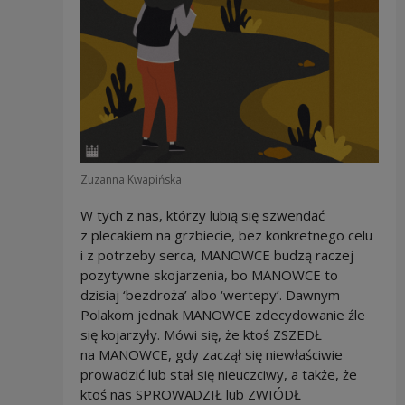
Zuzanna Kwapińska
W tych z nas, którzy lubią się szwendać
z plecakiem na grzbiecie, bez konkretnego celu
i z potrzeby serca, MANOWCE budzą raczej
pozytywne skojarzenia, bo MANOWCE to
dzisiaj ‘bezdroża’ albo ‘wertepy’. Dawnym
Polakom jednak MANOWCE zdecydowanie źle
się kojarzyły. Mówi się, że ktoś ZSZEDŁ
na MANOWCE, gdy zaczął się niewłaściwie
prowadzić lub stał się nieuczciwy, a także, że
ktoś nas SPROWADZIŁ lub ZWIÓDŁ