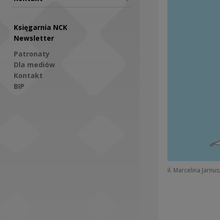
Księgarnia NCK
Newsletter
Patronaty
Dla mediów
Kontakt
BIP
Social Media
il. Marcelina Jarnu