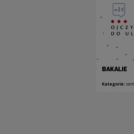
BAKALIE
Kategorie:
sem