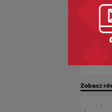
Zobacz ró