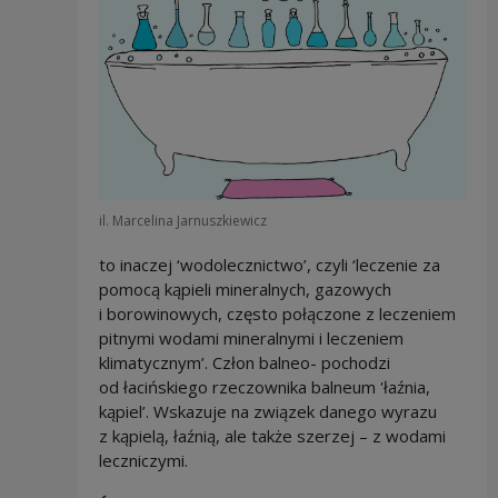
il. Marcelina Jarnuszkiewicz
to inaczej ‘wodolecznictwo’, czyli ‘leczenie za
pomocą kąpieli mineralnych, gazowych
i borowinowych, często połączone z leczeniem
pitnymi wodami mineralnymi i leczeniem
klimatycznym’. Człon balneo- pochodzi
od łacińskiego rzeczownika balneum 'łaźnia,
kąpiel’. Wskazuje na związek danego wyrazu
z kąpielą, łaźnią, ale także szerzej – z wodami
leczniczymi.