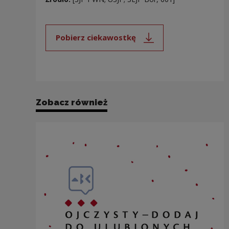
Pobierz ciekawostkę
Uwaga, link zostanie otwarty 
Zobacz również