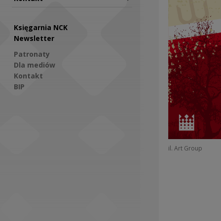
Księgarnia NCK
Newsletter
Patronaty
Dla mediów
Kontakt
BIP
Social Media
il. Art Group