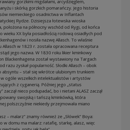
rawiany gorzkimi migdałami, arcydzięglem,
anyżu i skórką gorzkich pomarańczy. Jego historia
sów niemieckiego osadnictwa w Inflantach
atyckiej Rydze. Dzisiejsza łotewska wioska
a, położona na północny wschód od Rygi, od końca
do wieku XX była posiadłością rodową osiadłych pod
kenhagenów i nosiła nazwę Allasch. To właśnie
 Allasch w 1823 r. została opracowana receptura
i stąd jego nazwa. W 1830 roku likier kminkowy
on Blackenhagena został wystawiony na Targach
i od razu zyskał popularność. Słodki Allasch – obok
 absyntu – stał się wkrótce ulubionym trunkiem
w ogóle wszelkich intelektualistów i artystów
jących z cyganerią. Później jego „status
” zaczął nieco podupadać, bo i nietani ALASZ zaczął
ępowany swojską i tańszą kminkówką, która
nej polszczyźnie niekiedy przejmowała miano
asz – malarz” znamy również ze „Słówek” Boya:
 w domu ma malarz: ratafię, starkę, alasz, więc
 niedziela, spity jak bela”.