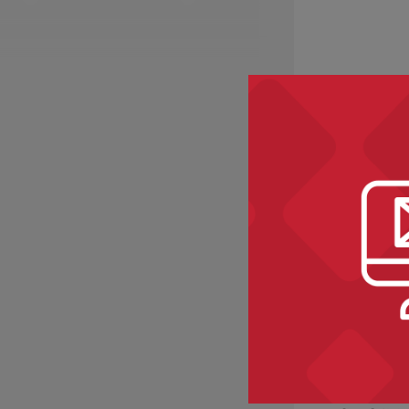
Zobacz ró