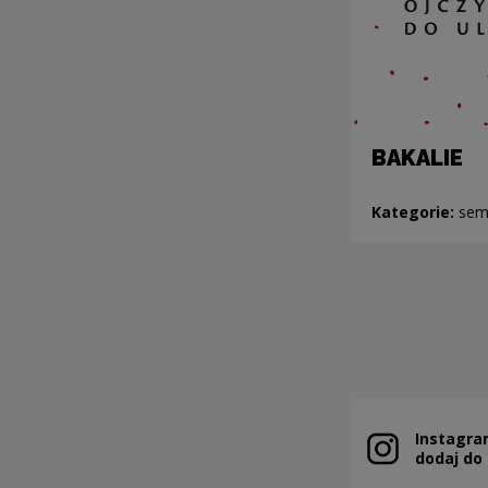
BAKALIE
Kategorie:
sem
Instagra
Uwaga, link zo
dodaj do