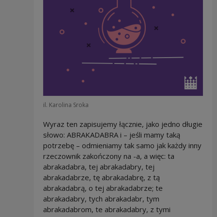
il. Karolina Sroka
Wyraz ten zapisujemy łącznie, jako jedno długie
słowo: ABRAKADABRA i – jeśli mamy taką
potrzebę – odmieniamy tak samo jak każdy inny
rzeczownik zakończony na -a, a więc: ta
abrakadabra, tej abrakadabry, tej
abrakadabrze, tę abrakadabrę, z tą
abrakadabrą, o tej abrakadabrze; te
abrakadabry, tych abrakadabr, tym
abrakadabrom, te abrakadabry, z tymi