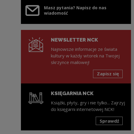
Masz pytania? Napisz do nas
wiadomość
NEWSLETTER NCK
Najnowsze informacje ze świata
kultury w każdy wtorek na Twojej
skrzynce mailowej!
Zapisz się
KSIĘGARNIA NCK
Książki, płyty, gry i nie tylko... Zajrzyj
do księgarni internetowej NCK!
Sprawdź
Uwaga, link zostanie otwarty w nowym oknie