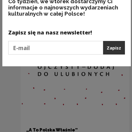
Co tydzień, we wtorek dostarczymy Ci
Zobacz również
informacje o najnowszych wydarzeniach
kulturalnych w całej Polsce!
Zapisz się na nasz newsletter!
Podaj e-mail
Zapisz
„A To Polska Właśnie”