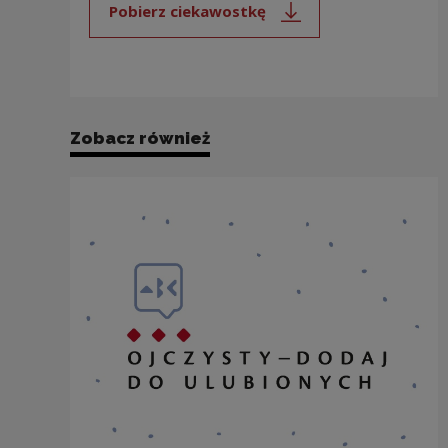
Pobierz ciekawostkę
Uwaga, link zostanie otwarty 
Zobacz również