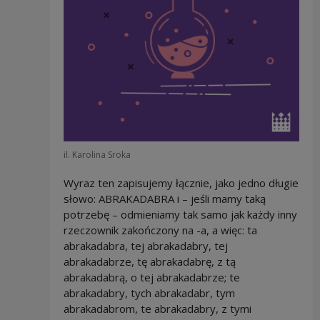
il. Karolina Sroka
Wyraz ten zapisujemy łącznie, jako jedno długie
słowo: ABRAKADABRA i – jeśli mamy taką
potrzebę – odmieniamy tak samo jak każdy inny
rzeczownik zakończony na -a, a więc: ta
abrakadabra, tej abrakadabry, tej
abrakadabrze, tę abrakadabrę, z tą
abrakadabrą, o tej abrakadabrze; te
abrakadabry, tych abrakadabr, tym
abrakadabrom, te abrakadabry, z tymi