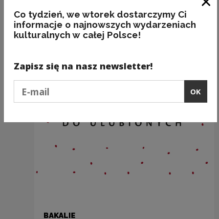
Recommended
Clo
Co tydzień, we wtorek dostarczymy Ci
informacje o najnowszych wydarzeniach
kulturalnych w całej Polsce!
Zapisz się na nasz newsletter!
Podaj e-mail
OK
BAKALIE