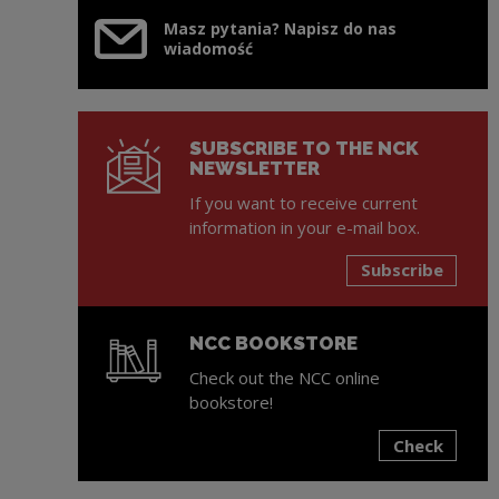
Masz pytania? Napisz do nas
wiadomość
SUBSCRIBE TO THE NCK
NEWSLETTER
If you want to receive current
information in your e-mail box.
Subscribe
NCC BOOKSTORE
Check out the NCC online
bookstore!
Check
Note, the link will open in a new window