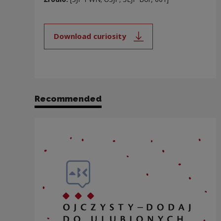
Download curiosity
Note, the link will open in a new
Recommended