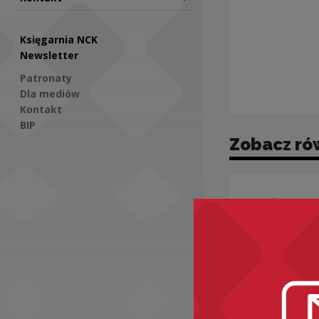
Księgarnia NCK
Newsletter
Patronaty
Dla mediów
Kontakt
BIP
Zobacz ró
Social Media