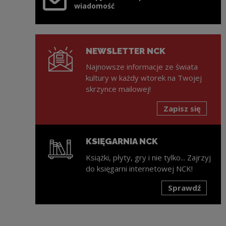
wiadomość
NEWSLETTER NCK
Najnowsze informacje ze świata
kultury w każdy wtorek na Twojej
skrzynce mailowej!
Zapisz się
KSIĘGARNIA NCK
Książki, płyty, gry i nie tylko... Zajrzyj
do księgarni internetowej NCK!
Sprawdź
Uwaga, link zostanie otwarty w nowym oknie