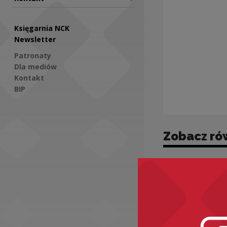
Księgarnia NCK
Newsletter
Patronaty
Dla mediów
Kontakt
BIP
Social Media
Zobacz ró