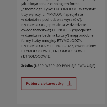
jak i skojarzona z etnologiem forma
„etnomolog”. Tylko: ENTOMOLOG. Wszystkie
trzy wyrazy: ETYMOLOG (‘specjalista
w dziedzinie pochodzenia wyrazów’),
ENTOMOLOG (‘specjalista w dziedzinie
owadoznawstwa’) i ETNOLOG (‘specjalista
w dziedzinie badania kultury’) mają podobne
formy liczby mnogiej: ETYMOLODZY,
ENTOMOLODZY i ETNOLODZY, ewentualnie:
ETYMOLOGOWIE, ENTOMOLOGOWIE
i ETNOLOGOWIE.
Źródło:
[NSPP; WSPP; SO PWN; SJP PWN; USJP]
Pobierz ciekawostkę
Uwaga, link zostanie otwarty 