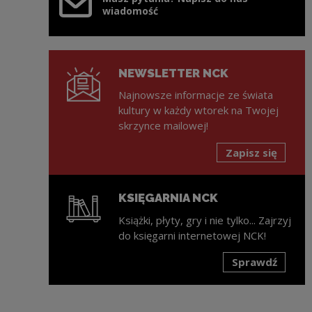
wiadomość
NEWSLETTER NCK
Najnowsze informacje ze świata
kultury w każdy wtorek na Twojej
skrzynce mailowej!
Zapisz się
KSIĘGARNIA NCK
Książki, płyty, gry i nie tylko... Zajrzyj
do księgarni internetowej NCK!
Sprawdź
Uwaga, link zostanie otwarty w nowym oknie