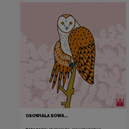
OSOWIAŁA SOWA…