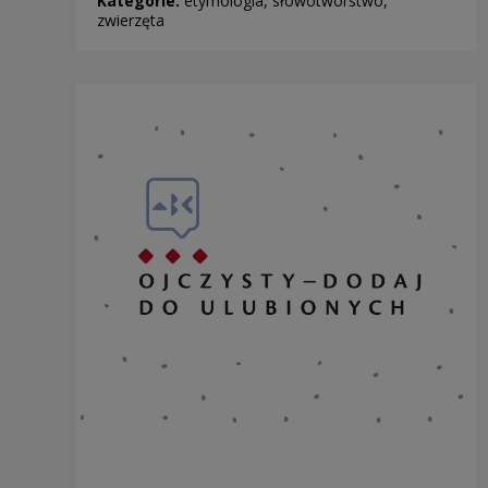
Kategorie:
etymologia, słowotwórstwo,
zwierzęta