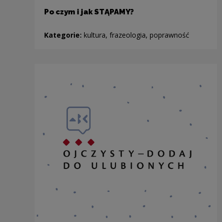
Po czym i jak STĄPAMY?
Kategorie:
kultura, frazeologia, poprawność