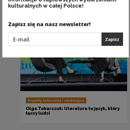
kulturalnych w całej Polsce!
Zobacz również
Zapisz się na nasz newsletter!
Podaj e-mail
Zapisz
Projekty kulturalne i edukacyjne
Olga Tokarczuk: literatura to język, który
łączy ludzi