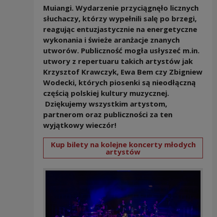
Muiangi. Wydarzenie przyciągnęło licznych
słuchaczy, którzy wypełnili salę po brzegi,
reagując entuzjastycznie na energetyczne
wykonania i świeże aranżacje znanych
utworów. Publiczność mogła usłyszeć m.in.
utwory z repertuaru takich artystów jak
Krzysztof Krawczyk, Ewa Bem czy Zbigniew
Wodecki, których piosenki są nieodłączną
częścią polskiej kultury muzycznej.​
Dziękujemy wszystkim artystom,
partnerom oraz publiczności za ten
wyjątkowy wieczór!
Kup bilety na kolejne koncerty młodych
artystów