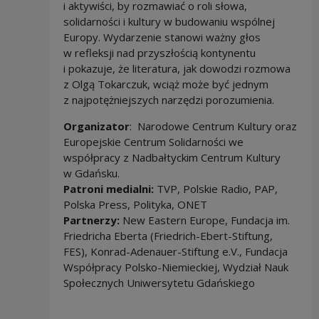
i aktywiści, by rozmawiać o roli słowa,
solidarności i kultury w budowaniu wspólnej
Europy. Wydarzenie stanowi ważny głos
w refleksji nad przyszłością kontynentu
i pokazuje, że literatura, jak dowodzi rozmowa
z Olgą Tokarczuk, wciąż może być jednym
z najpotężniejszych narzędzi porozumienia.
Organizator
: Narodowe Centrum Kultury oraz
Europejskie Centrum Solidarności we
współpracy z Nadbałtyckim Centrum Kultury
w Gdańsku.
Patroni medialni:
TVP, Polskie Radio, PAP,
Polska Press, Polityka, ONET
Partnerzy:
New Eastern Europe, Fundacja im.
Friedricha Eberta (Friedrich-Ebert-Stiftung,
FES), Konrad-Adenauer-Stiftung e.V., Fundacja
Współpracy Polsko-Niemieckiej, Wydział Nauk
Społecznych Uniwersytetu Gdańskiego