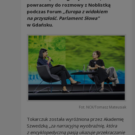
powracamy do rozmowy z Noblistką
podczas Forum
„Europa z widokiem
na przyszłość. Parlament Słowa”
w Gdańsku.
Fot. NCK/Tomasz Mateusiak
Tokarczuk została wyróżniona przez Akademię
Szwedzką
„za narracyjną wyobraźnię, która
z encyklopedyczną pasją ukazuje przekraczanie