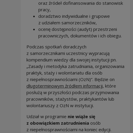
oraz źródeł dofinansowania do stanowisk
pracy,
doradztwo indywidualne i grupowe
z udziałem samorzeczników,
ocenę dostępności (audyt) przestrzeni
pracowniczych, dokumentów i ich obiegu.
Podczas spotkań doradczych
z samorzecznikami uczestnicy wypracują
kompendium wiedzy dla swojej instytucji pn.
„Zasady i metodyka zatrudniania, organizowania
praktyk, staży i wolontariatu dla osób
z niepełnosprawnościami (OzN)”. Będzie on
długoterminowym źródłem informacji
, które
posłużą w przyszłości podczas przyjmowania
pracowników, stażystów, praktykantów lub
wolontariuszy z OzN w instytucji.
Udział w programie
nie wiąże się
z obowiązkiem zatrudnienia
osób
z niepełnosprawnościami na koniec edycji.