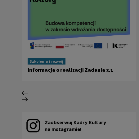
Szkolenia i rozwój
Informacja o realizacji Zadania 3.1
Previous slide
Next slide
Zaobserwuj Kadry Kultury
Note, the link will open in a new window
na Instagramie!