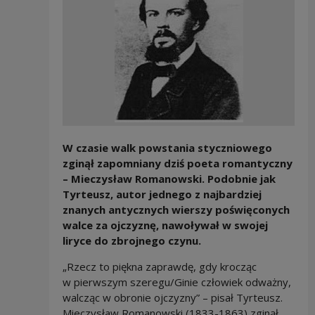
W czasie walk powstania styczniowego
zginął zapomniany dziś poeta romantyczny
– Mieczysław Romanowski. Podobnie jak
Tyrteusz, autor jednego z najbardziej
znanych antycznych wierszy poświęconych
walce za ojczyznę, nawoływał w swojej
liryce do zbrojnego czynu.
„Rzecz to piękna zaprawdę, gdy krocząc
w pierwszym szeregu/Ginie człowiek odważny,
walcząc w obronie ojczyzny” – pisał Tyrteusz.
Mieczysław Romanowski (1833-1863) zginął