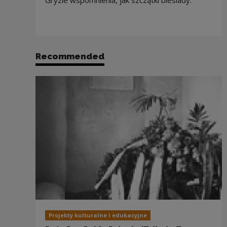
Gryzie wspomnienia, jak szczątki biesiady.
Recommended
Projekty kulturalne i edukacyjne