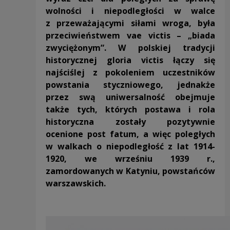
wolności i niepodległości w walce
z przeważającymi siłami wroga, była
przeciwieństwem vae victis – „biada
zwyciężonym”. W polskiej tradycji
historycznej gloria victis łączy się
najściślej z pokoleniem uczestników
powstania styczniowego, jednakże
przez swą uniwersalność obejmuje
także tych, których postawa i rola
historyczna zostały pozytywnie
ocenione post fatum, a więc poległych
w walkach o niepodległość z lat 1914-
1920, we wrześniu 1939 r.,
zamordowanych w Katyniu, powstańców
warszawskich.