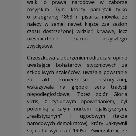
walki o prawa narodowe w zaborze
rosyjskim. Tym, którzy pamiętali tylko
o przegranej 1863 r. pisarka mówiła, że
należy w samej nawet klęsce zza zasłon
czasu dostrzeżonej widzieć krwawe, lecz
nieśmiertelne ziarno przyszłego
zwycięstwa.
Orzeszkowa z oburzeniem odrzucała opinie
uważające bohaterów styczniowych za
szkodliwych szaleńców, uważała powstanie
za akt konieczności historycznej,
wskazywała na głęboki sens tradycji
niepodległościowej. Toteż zbiór Gloria
victis, z tytułowym opowiadaniem, był
polemiką z całym nurtem lojalistycznym,
„realistycznym” i ugodowym (także
narodowych demokratów), który uaktywnił
się na fali wydarzeń 1905 r.. Zwierzała się, że