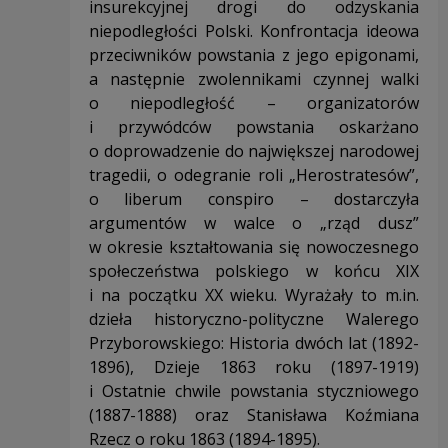
insurekcyjnej drogi do odzyskania
niepodległości Polski. Konfrontacja ideowa
przeciwników powstania z jego epigonami,
a następnie zwolennikami czynnej walki
o niepodległość – organizatorów
i przywódców powstania oskarżano
o doprowadzenie do największej narodowej
tragedii, o odegranie roli „Herostratesów”,
o liberum conspiro – dostarczyła
argumentów w walce o „rząd dusz”
w okresie kształtowania się nowoczesnego
społeczeństwa polskiego w końcu XIX
i na początku XX wieku. Wyrażały to m.in.
dzieła historyczno-polityczne Walerego
Przyborowskiego: Historia dwóch lat (1892-
1896), Dzieje 1863 roku (1897-1919)
i Ostatnie chwile powstania styczniowego
(1887-1888) oraz Stanisława Koźmiana
Rzecz o roku 1863 (1894-1895).