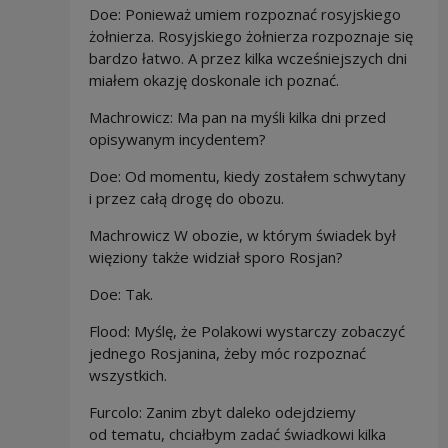
Doe: Ponieważ umiem rozpoznać rosyjskiego
żołnierza. Rosyjskiego żołnierza rozpoznaje się
bardzo łatwo. A przez kilka wcześniejszych dni
miałem okazję doskonale ich poznać.
Machrowicz: Ma pan na myśli kilka dni przed
opisywanym incydentem?
Doe: Od momentu, kiedy zostałem schwytany
i przez całą drogę do obozu.
Machrowicz W obozie, w którym świadek był
więziony także widział sporo Rosjan?
Doe: Tak.
Flood:
Myślę, że Polakowi wystarczy zobaczyć
jednego Rosjanina, żeby móc rozpoznać
wszystkich.
Furcolo: Zanim zbyt daleko odejdziemy
od tematu, chciałbym zadać świadkowi kilka