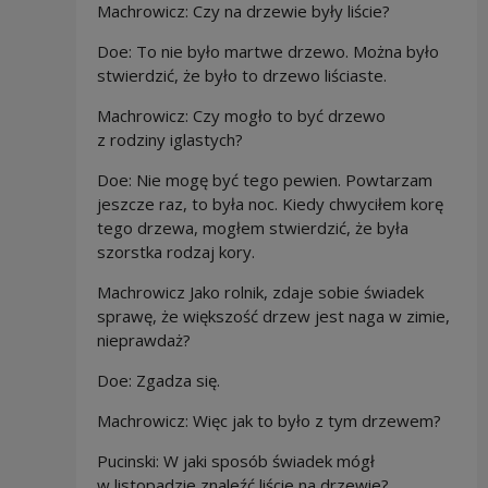
Machrowicz: Czy na drzewie były liście?
Doe: To nie było martwe drzewo. Można było
stwierdzić, że było to drzewo liściaste.
Machrowicz: Czy mogło to być drzewo
z rodziny iglastych?
Doe: Nie mogę być tego pewien. Powtarzam
jeszcze raz, to była noc. Kiedy chwyciłem korę
tego drzewa, mogłem stwierdzić, że była
szorstka rodzaj kory.
Machrowicz Jako rolnik, zdaje sobie świadek
sprawę, że większość drzew jest naga w zimie,
nieprawdaż?
Doe: Zgadza się.
Machrowicz: Więc jak to było z tym drzewem?
Pucinski: W jaki sposób świadek mógł
w listopadzie znaleźć liście na drzewie?