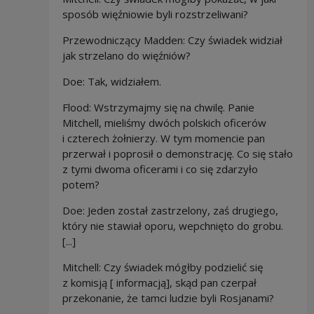
sposób więźniowie byli rozstrzeliwani?
Przewodniczący Madden: Czy świadek widział
jak strzelano do więźniów?
Doe: Tak, widziałem.
Flood: Wstrzymajmy się na chwilę. Panie
Mitchell,
mieliśmy dwóch polskich oficerów
i czterech żołnierzy. W tym momencie pan
przerwał i poprosił o demonstrację. Co się stało
z tymi dwoma oficerami i co się zdarzyło
potem?
Doe: Jeden został zastrzelony, zaś drugiego,
który nie stawiał oporu, wepchnięto do grobu.
[...]
Mitchell: Czy świadek mógłby podzielić się
z komisją [ informacją], skąd pan czerpał
przekonanie, że tamci ludzie byli Rosjanami?