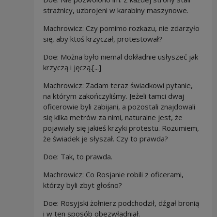
strażnicy, uzbrojeni w karabiny maszynowe.
Machrowicz: Czy pomimo rozkazu, nie zdarzyło
się, aby ktoś krzyczał, protestował?
Doe: Można było niemal dokładnie usłyszeć jak
krzyczą i jęczą.[...]
Machrowicz: Zadam teraz świadkowi pytanie,
na którym zakończyliśmy. Jeżeli tamci dwaj
oficerowie byli zabijani, a pozostali znajdowali
się kilka metrów za nimi, naturalne jest, że
pojawiały się jakieś krzyki protestu. Rozumiem,
że świadek je słyszał. Czy to prawda?
Doe: Tak, to prawda.
Machrowicz: Co Rosjanie robili z oficerami,
którzy byli zbyt głośno?
Doe: Rosyjski żołnierz podchodził, dźgał bronią
i w ten sposób obezwładniał.