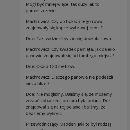
Mógł być mniej więcej tak duży jak to
pomieszczenie.
Machrowicz: Czy po bokach tego rowu
znajdowały się kopce wybranej ziemi ?
Doe: Tak, widzieliśmy ziemię dookoła rowu.
Machrowicz: Czy świadek pamięta, jak daleko
panowie znajdowali się od tamtego miejsca?
Doe: Około 120 metrów.
Machrowicz: Dlaczego panowie nie podeszli
nieco bliżej?
Doe: Nie mogliśmy. Baliśmy się, że możemy
zostać zobaczeni, bo tam była polana. Dół
znajdował się na tej polanie i baliśmy, że
będziemy wykryci.
Przewodniczący Madden: Jaki to był rodzaj