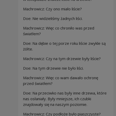
Machrowicz: Czy ono
miało liście?
Doe: Nie widzieliśmy żadnych liści.
Machrowicz: Więc co chroniło was przed
światłem?
Doe: Na dębie o tej porze roku liście zwykle są
żółte.
Machrowicz: Czy na tym drzewie były liście?
Doe:
Na tym drzewie nie było liści.
Machrowicz: Więc co wam dawało ochronę
przed światłem?
Doe: Na przeciwko nas były inne drzewa, które
nas osłaniały. Były mniejsze, ich czubki
znajdowały się na naszym poziomie.
Machrowicz: Czy podłoże było piaszczyste?