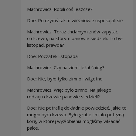
Machrowicz: Robili coś jeszcze?
Doe: Po czymś takim więźniowie uspokajali się.
Machrowicz:
Teraz chciałbym znów zapytać
o drzewo, na którym panowie siedzieli. To był
listopad, prawda?
Doe: Początek listopada.
Machrowicz: Czy na ziemi leżał śnieg?
Doe: Nie, było tylko zimno i wilgotno.
Machrowicz: Więc było zimno. Na jakiego
rodzaju drzewie panowie siedzieli?
Doe: Nie potrafię dokładnie powiedzieć, jakie to
mogło być drzewo. Było grube i miało potężną
korę, w której wyżłobienia mogliśmy wkładać
palce.