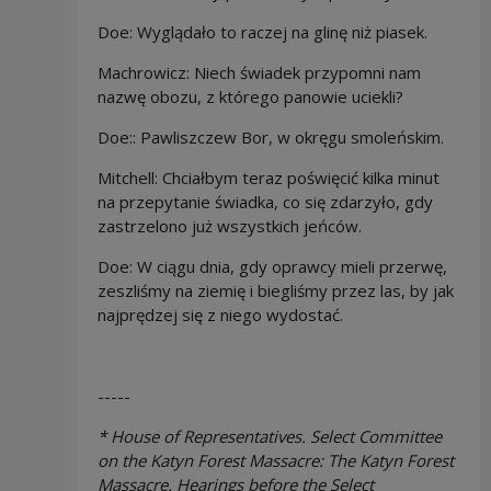
Doe: Wyglądało to raczej na glinę niż piasek.
Machrowicz: Niech świadek przypomni nam
nazwę obozu, z którego panowie uciekli?
Doe:: Pawliszczew Bor, w okręgu smoleńskim.
Mitchell: Chciałbym teraz poświęcić kilka minut
na przepytanie świadka, co się zdarzyło, gdy
zastrzelono już wszystkich jeńców.
Doe: W ciągu dnia, gdy oprawcy mieli przerwę,
zeszliśmy na ziemię i biegliśmy przez las, by jak
najprędzej się z niego wydostać.
-----
* House of Representatives. Select Committee
on the
Katyn
Forest
Massacre: The
Katyn
Forest
Massacre. Hearings before the Select