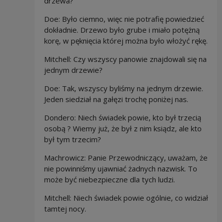
drzewa?
Doe: Było ciemno, więc nie potrafię powiedzieć
dokładnie. Drzewo było grube i miało potężną
korę, w pęknięcia której można było włożyć rękę.
Mitchell: Czy wszyscy panowie znajdowali się na
jednym drzewie?
Doe: Tak, wszyscy byliśmy na jednym drzewie.
Jeden siedział na gałęzi trochę poniżej nas.
Dondero: Niech świadek powie, kto był trzecią
osobą ? Wiemy już, że był z nim ksiądz, ale kto
był tym trzecim?
Machrowicz: Panie Przewodniczący, uważam, że
nie powinniśmy ujawniać żadnych nazwisk. To
może być niebezpieczne dla tych ludzi.
Mitchell: Niech świadek powie ogólnie, co widział
tamtej nocy.