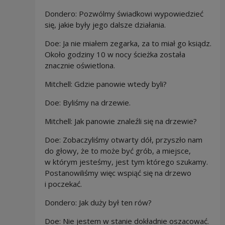
Dondero: Pozwólmy świadkowi wypowiedzieć
się, jakie były jego dalsze działania.
Doe: Ja nie miałem zegarka, za to miał go ksiądz.
Około godziny 10 w nocy
ścieżka została
znacznie oświetlona.
Mitchell: Gdzie panowie wtedy byli?
Doe: Byliśmy na drzewie.
Mitchell: Jak panowie znaleźli się na drzewie?
Doe:
Zobaczyliśmy otwarty dół, przyszło nam
do głowy, że to może być grób, a miejsce,
w którym jesteśmy, jest tym którego szukamy.
Postanowiliśmy więc wspiąć się na drzewo
i poczekać.
Dondero: Jak duży był ten rów?
Doe: Nie jestem w stanie dokładnie oszacować.