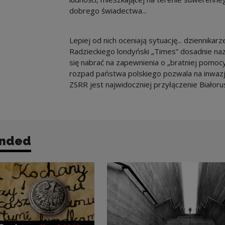
dobrego świadectwa...
Lepiej od nich oceniają sytuację... dziennika
Radzieckiego londyński „Times” dosadnie naz
się nabrać na zapewnienia o „bratniej pomocy
rozpad państwa polskiego pozwala na inwazj
ZSRR jest najwidoczniej przyłączenie Białorusi
nded