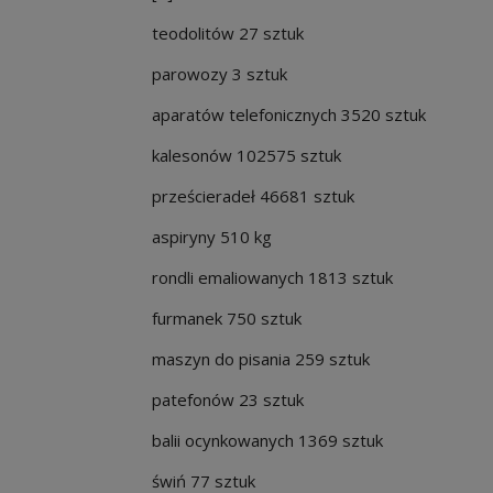
teodolitów 27 sztuk
parowozy 3 sztuk
aparatów telefonicznych 3520 sztuk
kalesonów 102575 sztuk
prześcieradeł 46681 sztuk
aspiryny 510 kg
rondli emaliowanych 1813 sztuk
furmanek 750 sztuk
maszyn do pisania 259 sztuk
patefonów 23 sztuk
balii ocynkowanych 1369 sztuk
świń 77 sztuk