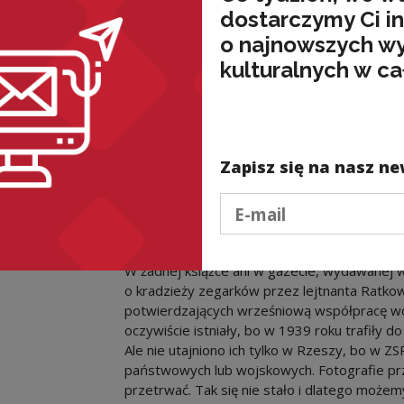
dostarczymy Ci i
o najnowszych w
kulturalnych w ca
Zapisz się na nasz ne
Sowiecki pl
Podaj e-mail
Bratnia pomoc?
W żadnej książce ani w gazecie, wydawanej w
o kradzieży zegarków przez lejtnanta Ratkowa
potwierdzających wrześniową współpracę wojs
oczywiście istniały, bo w 1939 roku trafiły d
Ale nie utajniono ich tylko w Rzeszy, bo w ZS
państwowych lub wojskowych. Fotografie p
przetrwać. Tak się nie stało i dlatego możemy