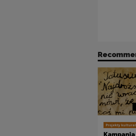
Recomme
Projekty kultura
Kampania