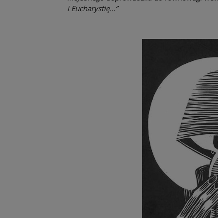
i Eucharystię...”