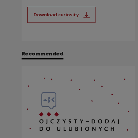
Download curiosity
Note, the link will open in a new
Recommended