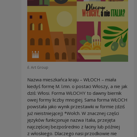
il. Art Group
Nazwa mieszkańca kraju – WŁOCH – miała
kiedyś formę M. l.mn. o postaci Włoszy, a nie jak
dziś: Włosi. Forma WŁOCHY to dawny biernik
owej formy liczby mnogiej. Sama forma WŁOCH
powstała jako wynik przestawki w formie (dziś
już nieistniejącej) *Wołch. W znacznej części
języków funkcjonuje nazwa Italia, przejęta
najczęściej bezpośrednio z łaciny lub później
z włoskiego. Dlaczego nasi przodkowie nie