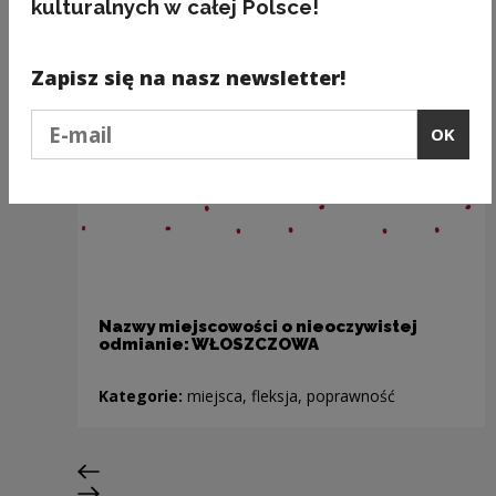
kulturalnych w całej Polsce!
Zapisz się na nasz newsletter!
Podaj e-mail
OK
Nazwy miejscowości o nieoczywistej
odmianie: WŁOSZCZOWA
Kategorie:
miejsca, fleksja, poprawność
Previous slide