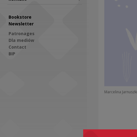
Bookstore
Newsletter
Patronages
Dla mediów
Contact
BIP
Social Media
Marcelina Jarnuszk