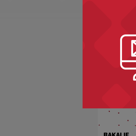
Recomme
BAKALIE