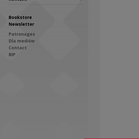
Bookstore
Newsletter
Patronages
Dla mediów
Contact
BIP
Social Media