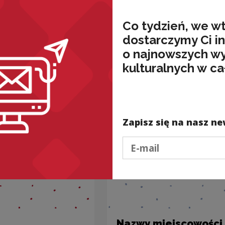
Co tydzień, we w
dostarczymy Ci i
o najnowszych w
nded
kulturalnych w ca
Zapisz się na nasz ne
Podaj e-mail
Nazwy miejscowości