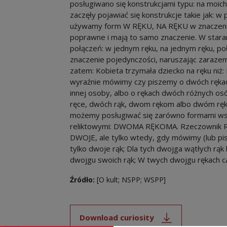
posługiwano się konstrukcjami typu: na moich 
zaczęły pojawiać się konstrukcje takie jak: w
używamy form W RĘKU, NA RĘKU w znaczeniu ‘
poprawne i mają to samo znaczenie. W starann
połączeń: w jednym ręku, na jednym ręku, p
znaczenie pojedynczości, naruszając zarazem
zatem: Kobieta trzymała dziecko na ręku niż:
wyraźnie mówimy czy piszemy o dwóch rękac
innej osoby, albo o rękach dwóch różnych o
ręce, dwóch rąk, dwom rękom albo dwóm ręk
możemy posługiwać się zarówno formami ws
reliktowymi: DWOMA RĘKOMA. Rzeczownik RĘ
DWOJE, ale tylko wtedy, gdy mówimy (lub pi
tylko dwoje rąk; Dla tych dwojga wątłych rąk
dwojgu swoich rąk; W twych dwojgu rękach c
Źródło:
[O kult; NSPP; WSPP]
Download curiosity
Note, the link will open i