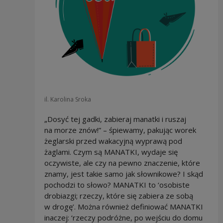
il. Karolina Sroka
„Dosyć tej gadki, zabieraj manatki i ruszaj
na morze znów!” – śpiewamy, pakując worek
żeglarski przed wakacyjną wyprawą pod
żaglami. Czym są MANATKI, wydaje się
oczywiste, ale czy na pewno znaczenie, które
znamy, jest takie samo jak słownikowe? I skąd
pochodzi to słowo? MANATKI to ‘osobiste
drobiazgi; rzeczy, które się zabiera ze sobą
w drogę’. Można również definiować MANATKI
inaczej: ‘rzeczy podróżne, po wejściu do domu