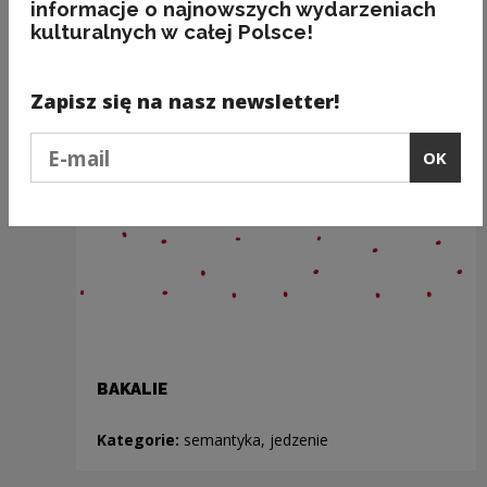
informacje o najnowszych wydarzeniach
kulturalnych w całej Polsce!
Zapisz się na nasz newsletter!
Podaj e-mail
OK
BAKALIE
Kategorie:
semantyka, jedzenie