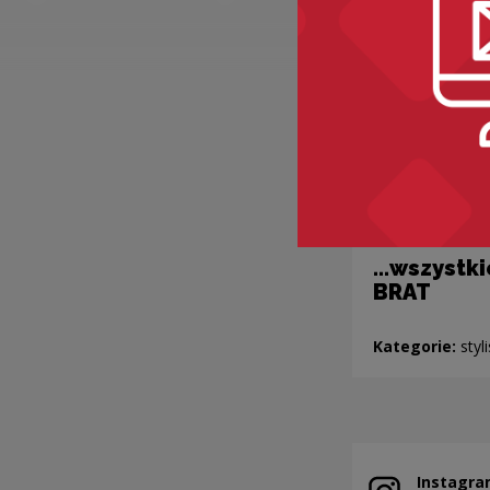
…wszystki
BRAT
Kategorie:
styl
Instagra