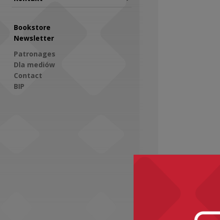
Bookstore
Newsletter
Patronages
Dla mediów
Contact
BIP
Social Media
Recomme