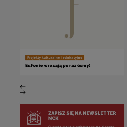
Projekty kulturalne i edukacyjne
Eufonie wracają po raz ósmy!
Previous slide
Next slide
ZAPISZ SIĘ NA NEWSLETTER
NCK
Świeża porcja informacji ze świata