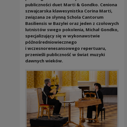
publiczności duet Marti & Gondko. Ceniona
szwajcarska klawesynistka Corina Marti,
związana ze słynną Schola Cantorum
Basiliensis w Bazylei oraz jeden z czołowych
lutnistów swego pokolenia, Michał Gondko,
specjalizujący się w wykonawstwie
późnośredniowiecznego
i wczesnorenesansowego repertuaru,
przenieśli publiczność w świat muzyki
dawnych wieków.