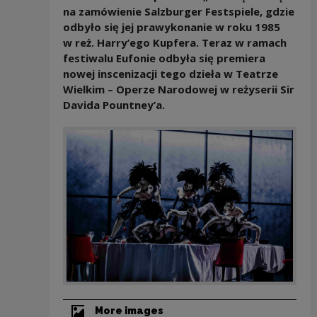
na zamówienie Salzburger Festspiele, gdzie
odbyło się jej prawykonanie w roku 1985
w reż. Harry’ego Kupfera. Teraz w ramach
festiwalu Eufonie odbyła się premiera
nowej inscenizacji tego dzieła w Teatrze
Wielkim – Operze Narodowej w reżyserii Sir
Davida Pountney’a.
More images