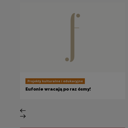
Projekty kulturalne i edukacyjne
Eufonie wracają po raz ósmy!
Previous slide
Next slide