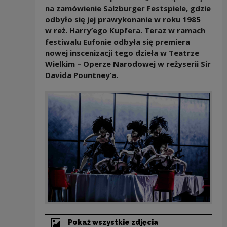
na zamówienie Salzburger Festspiele, gdzie
odbyło się jej prawykonanie w roku 1985
w reż. Harry’ego Kupfera. Teraz w ramach
festiwalu Eufonie odbyła się premiera
nowej inscenizacji tego dzieła w Teatrze
Wielkim – Operze Narodowej w reżyserii Sir
Davida Pountney’a.
Pokaż wszystkie zdjęcia