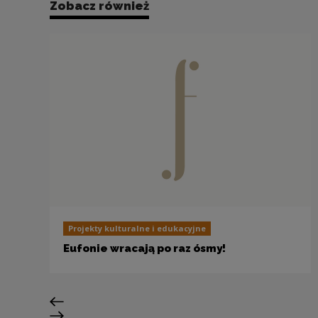
Zobacz również
Projekty kulturalne i edukacyjne
Eufonie wracają po raz ósmy!
Poprzedni slajd