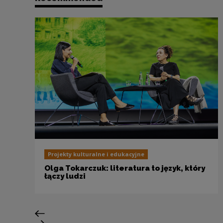
Projekty kulturalne i edukacyjne
Olga Tokarczuk: literatura to język, który
łączy ludzi
Previous slide