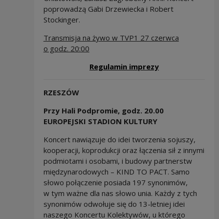
poprowadzą Gabi Drzewiecka i Robert
Stockinger.
Transmisja na żywo w TVP1 27 czerwca
o godz. 20:00
Note, the link w
Regulamin imprezy
RZESZÓW
Przy Hali Podpromie, godz. 20.00
EUROPEJSKI STADION KULTURY
Koncert nawiązuje do idei tworzenia sojuszy,
kooperacji, koprodukcji oraz łączenia sił z innymi
podmiotami i osobami, i budowy partnerstw
międzynarodowych – KIND TO PACT. Samo
słowo połączenie posiada 197 synonimów,
w tym ważne dla nas słowo unia. Każdy z tych
synonimów odwołuje się do 13-letniej idei
naszego Koncertu Kolektywów, u którego