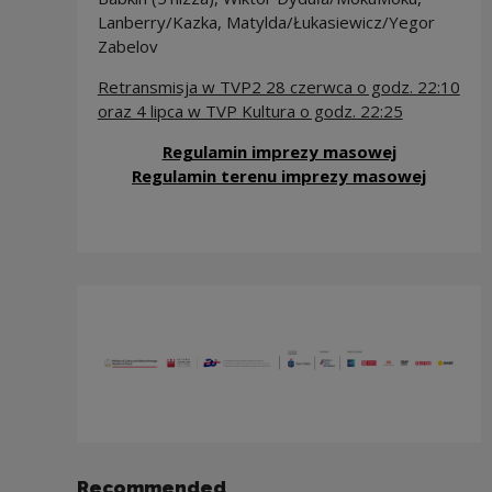
Lanberry/Kazka, Matylda/Łukasiewicz/Yegor
Zabelov
Retransmisja w TVP2 28 czerwca o godz. 22:10
oraz 4 lipca w TVP Kultura o godz. 22:25
Note, the l
Regulamin imprezy masowej
Note, th
Regulamin terenu imprezy masowej
Recommended