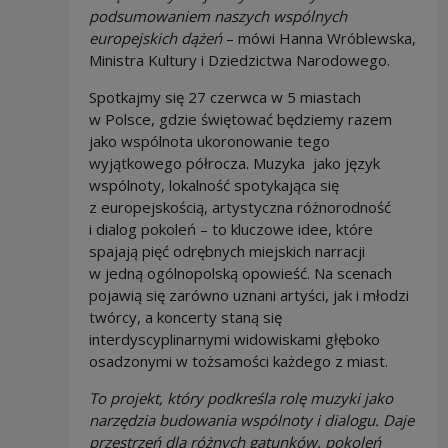
podsumowaniem naszych wspólnych
europejskich dążeń
– mówi Hanna Wróblewska,
Ministra Kultury i Dziedzictwa Narodowego.
Spotkajmy się 27 czerwca w 5 miastach
w Polsce, gdzie świętować będziemy razem
jako wspólnota ukoronowanie tego
wyjątkowego półrocza. Muzyka jako język
wspólnoty, lokalność spotykająca się
z europejskością, artystyczna różnorodność
i dialog pokoleń – to kluczowe idee, które
spajają pięć odrębnych miejskich narracji
w jedną ogólnopolską opowieść. Na scenach
pojawią się zarówno uznani artyści, jak i młodzi
twórcy, a koncerty staną się
interdyscyplinarnymi widowiskami głęboko
osadzonymi w tożsamości każdego z miast.
To projekt, który podkreśla rolę muzyki jako
narzędzia budowania wspólnoty i dialogu. Daje
przestrzeń dla różnych gatunków, pokoleń