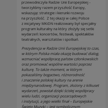
przewodniczyła Radzie Unii Europejskiej -
tworzyliśmy razem przyszłość Europy,
wskazując strategie i kierunki rozwoju
na przyszłość. Z tej okazji w całej Polsce
z inicjatywy MKiDN realizowany był specjalny
program kulturalny na który złożyły się setki
wydarzeń: koncertów, festiwali, spektaklów
teatralnych, warsztatów i spotkań.
Prezydencja w Radzie Unii Europejskiej to czas,
w którym Polska miała okazję budować dialog,
wzmacniać współpracę państw członkowskich
oraz promować wspólne wartości poprzez
kulturę. To także moment, w którym
pokazaliśmy bogactwo, różnorodność
i znaczenie polskiej kultury na arenie
międzynarodowej. Program, złożony z kilkuset
wydarzeń, powstał dzięki ścisłej współpracy
wielu ludzi, organizacji pozarządowych
i instytucji, a jego wielki finał – Europejskie
Święto Muzyki – jest symbolicznym