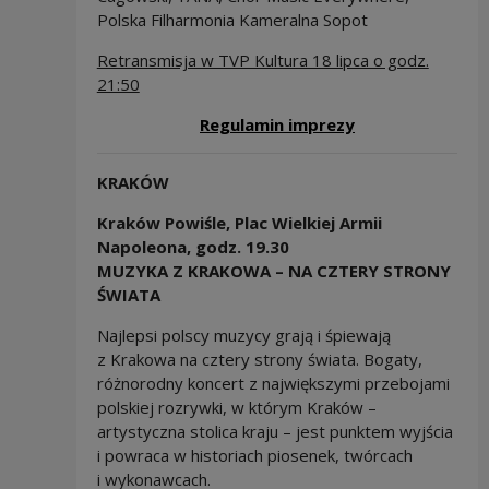
Polska Filharmonia Kameralna Sopot
Retransmisja w TVP Kultura 18 lipca o godz.
21:50
Note, the link w
Regulamin imprezy
KRAKÓW
Kraków Powiśle, Plac Wielkiej Armii
Napoleona, godz. 19.30
MUZYKA Z KRAKOWA – NA CZTERY STRONY
ŚWIATA
Najlepsi polscy muzycy grają i śpiewają
z Krakowa na cztery strony świata. Bogaty,
różnorodny koncert z największymi przebojami
polskiej rozrywki, w którym Kraków –
artystyczna stolica kraju – jest punktem wyjścia
i powraca w historiach piosenek, twórcach
i wykonawcach.