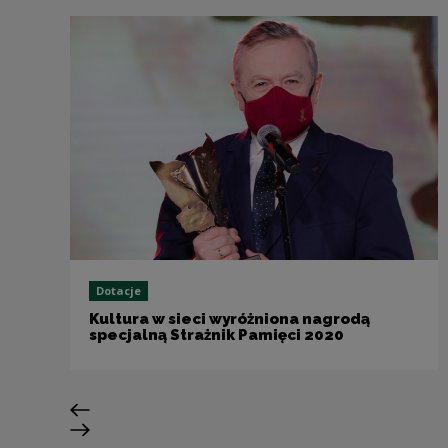
Dotacje
Kultura w sieci wyróżniona nagrodą
specjalną Strażnik Pamięci 2020
Poprzedni slajd
Następny slajd