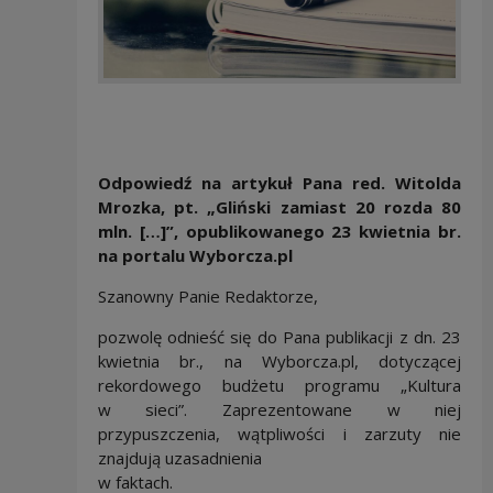
Odpowiedź na artykuł Pana red. Witolda
Mrozka, pt. „Gliński zamiast 20 rozda 80
mln. […]”, opublikowanego 23 kwietnia br.
na portalu Wyborcza.pl
Szanowny Panie Redaktorze,
pozwolę odnieść się do Pana publikacji z dn. 23
kwietnia br., na Wyborcza.pl, dotyczącej
rekordowego budżetu programu „Kultura
w sieci”. Zaprezentowane w niej
przypuszczenia, wątpliwości i zarzuty nie
znajdują uzasadnienia
w faktach.